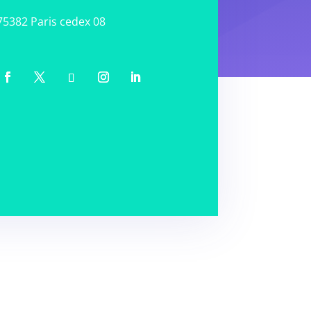
75382 Paris cedex 08