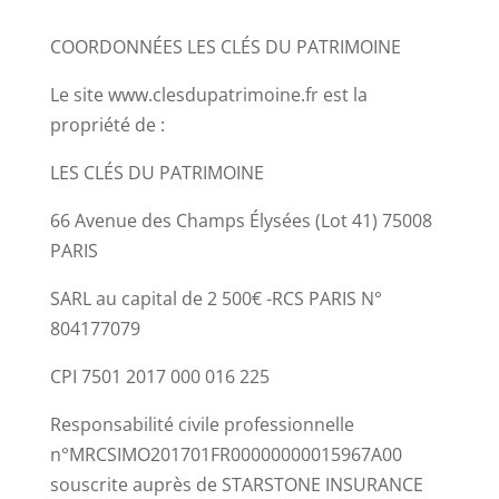
COORDONNÉES LES CLÉS DU PATRIMOINE
Le site www.clesdupatrimoine.fr est la
propriété de :
LES CLÉS DU PATRIMOINE
66 Avenue des Champs Élysées (Lot 41) 75008
PARIS
SARL au capital de 2 500€ -RCS PARIS N°
804177079
CPI 7501 2017 000 016 225
Responsabilité civile professionnelle
n°MRCSIMO201701FR00000000015967A00
souscrite auprès de STARSTONE INSURANCE